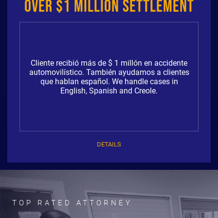
Over $1 Million Settlement
Cliente recibió más de $ 1 millón en accidente
automovilístico. También ayudamos a clientes
que hablan español. We handle cases in
English, Spanish and Creole.
DETAILS
TOP RATED ATTORNEY