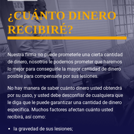
¿CUÁNTO DINERO
RECIBIRÉ?
Nuestra firma no puede prometerle una cierta cantidad
de dinero, nosotros le podemos prometer que haremos
lo mejor para conseguirle la mayor cantidad de dinero
posible para compensarle por sus lesiones.
No hay manera de saber cuánto dinero usted obtendrá
por su caso, y usted debe desconfiar de cualquiera que
le diga que le puede garantizar una cantidad de dinero
específica. Muchos factores afectan cuánto usted
recibirá, así como:
la gravedad de sus lesiones;