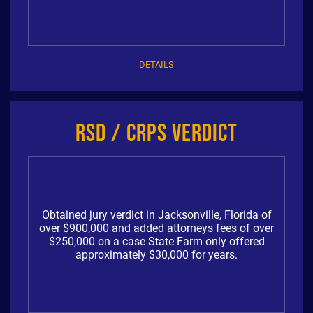
DETAILS
RSD / CRPS Verdict
Obtained jury verdict in Jacksonville, Florida of
over $900,000 and added attorneys fees of over
$250,000 on a case State Farm only offered
approximately $30,000 for years.