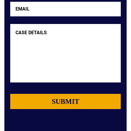
Email
Case
Details