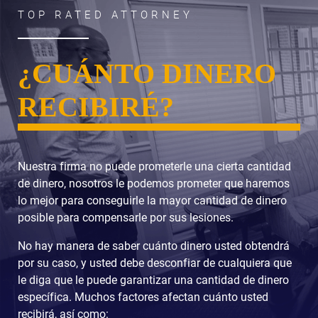
TOP RATED ATTORNEY
¿CUÁNTO DINERO
RECIBIRÉ?
Nuestra firma no puede prometerle una cierta cantidad
de dinero, nosotros le podemos prometer que haremos
lo mejor para conseguirle la mayor cantidad de dinero
posible para compensarle por sus lesiones.
No hay manera de saber cuánto dinero usted obtendrá
por su caso, y usted debe desconfiar de cualquiera que
le diga que le puede garantizar una cantidad de dinero
específica. Muchos factores afectan cuánto usted
recibirá, así como: