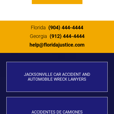
Florida
(904) 444-4444
Georgia
(912) 444-4444
help@floridajustice.com
JACKSONVILLE CAR ACCIDENT AND
AUTOMOBILE WRECK LAWYERS
ACCIDENTES DE CAMIONES