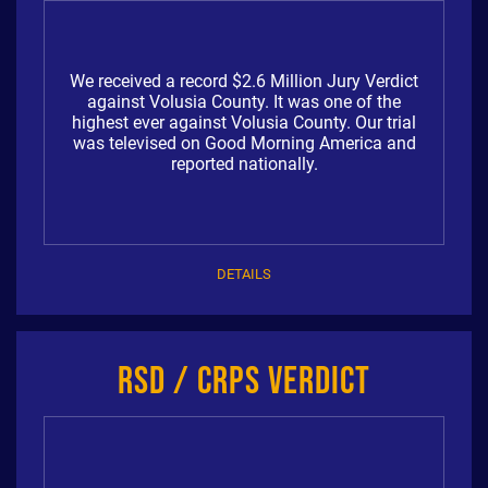
We received a record $2.6 Million Jury Verdict
against Volusia County. It was one of the
highest ever against Volusia County. Our trial
was televised on Good Morning America and
reported nationally.
DETAILS
RSD / CRPS Verdict