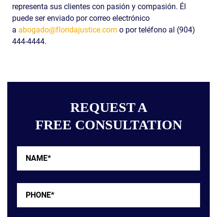
representa sus clientes con pasión y compasión. Él
puede ser enviado por correo electrónico
a
abogado@floridajustice.com
o por teléfono al (904)
444-4444.
REQUEST A
FREE CONSULTATION
Name*
*
Phone*
*