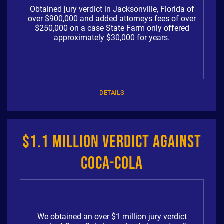
Obtained jury verdict in Jacksonville, Florida of
over $900,000 and added attorneys fees of over
$250,000 on a case State Farm only offered
approximately $30,000 for years.
DETAILS
$1.1 Million Verdict Against
Coca-Cola
We obtained an over $1 million jury verdict